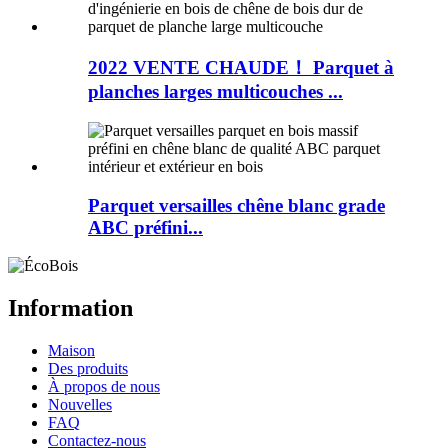
2022 VENTE CHAUDE！ Parquet à
planches larges multicouches ...
Parquet versailles chêne blanc grade
ABC préfini...
Information
Maison
Des produits
À propos de nous
Nouvelles
FAQ
Contactez-nous