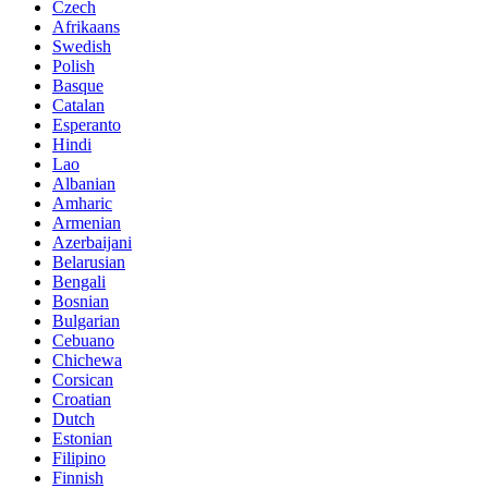
Czech
Afrikaans
Swedish
Polish
Basque
Catalan
Esperanto
Hindi
Lao
Albanian
Amharic
Armenian
Azerbaijani
Belarusian
Bengali
Bosnian
Bulgarian
Cebuano
Chichewa
Corsican
Croatian
Dutch
Estonian
Filipino
Finnish