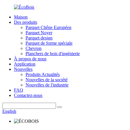
Maison
Des produits
Parquet Chêne Européen
Parquet Noyer
Parquet design
Parquet de forme spéciale
Chevron
Planchers de bois d'ingénierie
À propos de nous
Application
Nouvelles
Produits Actualités
Nouvelles de la société
Nouvelles de l'industrie
FAQ
Contactez-nous
English