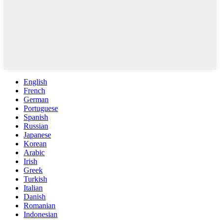
English
French
German
Portuguese
Spanish
Russian
Japanese
Korean
Arabic
Irish
Greek
Turkish
Italian
Danish
Romanian
Indonesian