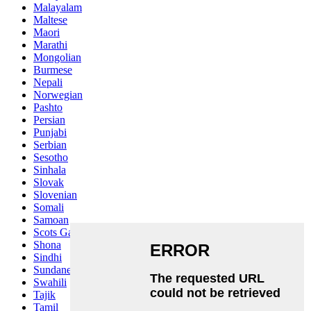
Malayalam
Maltese
Maori
Marathi
Mongolian
Burmese
Nepali
Norwegian
Pashto
Persian
Punjabi
Serbian
Sesotho
Sinhala
Slovak
Slovenian
Somali
Samoan
Scots Gaelic
Shona
Sindhi
Sundanese
Swahili
Tajik
Tamil