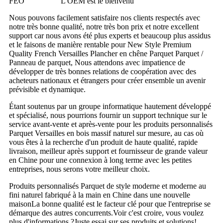
FEO
L'OEM est le bienvenu
Nous pouvons facilement satisfaire nos clients respectés avec
notre très bonne qualité, notre très bon prix et notre excellent
support car nous avons été plus experts et beaucoup plus assidus
et le faisons de manière rentable pour New Style Premium
Quality French Versailles Plancher en chêne Parquet Parquet /
Panneau de parquet, Nous attendons avec impatience de
développer de très bonnes relations de coopération avec des
acheteurs nationaux et étrangers pour créer ensemble un avenir
prévisible et dynamique.
Étant soutenus par un groupe informatique hautement développé
et spécialisé, nous pourrions fournir un support technique sur le
service avant-vente et après-vente pour les produits personnalisés
Parquet Versailles en bois massif naturel sur mesure, au cas où
vous êtes à la recherche d'un produit de haute qualité, rapide
livraison, meilleur après support et fournisseur de grande valeur
en Chine pour une connexion à long terme avec les petites
entreprises, nous serons votre meilleur choix.
Produits personnalisés Parquet de style moderne et moderne au
fini naturel fabriqué à la main en Chine dans une nouvelle
maisonLa bonne qualité est le facteur clé pour que l'entreprise se
démarque des autres concurrents.Voir c'est croire, vous voulez
plus d'informations ?Juste essai sur ses produits et solutions!