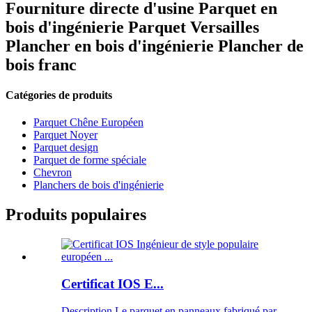
Fourniture directe d'usine Parquet en
bois d'ingénierie Parquet Versailles
Plancher en bois d'ingénierie Plancher de
bois franc
Catégories de produits
Parquet Chêne Européen
Parquet Noyer
Parquet design
Parquet de forme spéciale
Chevron
Planchers de bois d'ingénierie
Produits populaires
Certificat IOS E...
Description Le parquet en panneaux fabriqué par