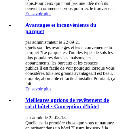
tapis.Pour ceux qui n'ont pas une idée d'où ils
peuvent commencer, vous pourriez le trouver c...
En savoir plus
Avantages et inconvénients du
parquet
par administrateur le 22-09-21
Quels sont les avantages et les inconvénients du
parquet ?Le parquet est l'un des types de sols les
plus populaires dans les maisons, les
appartements, les bureaux et les espaces
publics.Il est facile de voir pourquoi lorsque vous
considérez tous ses grands avantages.Il est beau,
durable, abordable et facile à installer.Pourtant, ça
fait...
En savoir plus
Meilleures options de revêtement de
sol d'hôtel • Conception d'hôtel
par admin le 22-08-18
Quelle est la première chose que vous remarquez
en arrivant dans un hôtel ?Lustre luxueux à la