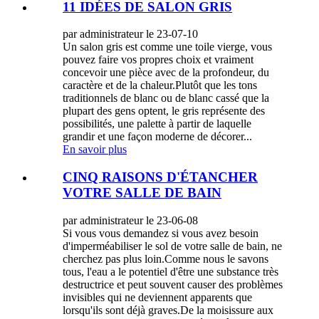
11 IDÉES DE SALON GRIS
par administrateur le 23-07-10
Un salon gris est comme une toile vierge, vous
pouvez faire vos propres choix et vraiment
concevoir une pièce avec de la profondeur, du
caractère et de la chaleur.Plutôt que les tons
traditionnels de blanc ou de blanc cassé que la
plupart des gens optent, le gris représente des
possibilités, une palette à partir de laquelle
grandir et une façon moderne de décorer...
En savoir plus
CINQ RAISONS D'ÉTANCHER
VOTRE SALLE DE BAIN
par administrateur le 23-06-08
Si vous vous demandez si vous avez besoin
d'imperméabiliser le sol de votre salle de bain, ne
cherchez pas plus loin.Comme nous le savons
tous, l'eau a le potentiel d'être une substance très
destructrice et peut souvent causer des problèmes
invisibles qui ne deviennent apparents que
lorsqu'ils sont déjà graves.De la moisissure aux