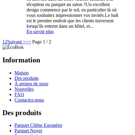
réception ou parquet au salon ?Un excellent
design commence par le sol, en particulier là où
vous souhaitez impressionner vos invités.Le hall
est le premier endroit que les clients traversent
lorsqu'ils entrent dans un hôtel, et...
En savoir plus
1
2
Suivant >
>>
Page 1 / 2
Information
Maison
Des produits
À propos de nous
Nouvelles
FAQ
Contactez-nous
Des produits
Parquet Chêne Européen
Parquet Noyer