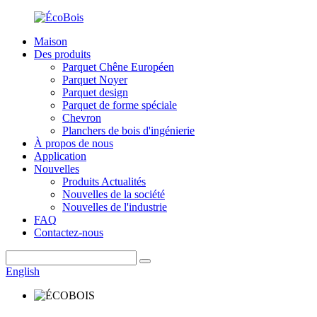
Maison
Des produits
Parquet Chêne Européen
Parquet Noyer
Parquet design
Parquet de forme spéciale
Chevron
Planchers de bois d'ingénierie
À propos de nous
Application
Nouvelles
Produits Actualités
Nouvelles de la société
Nouvelles de l'industrie
FAQ
Contactez-nous
English