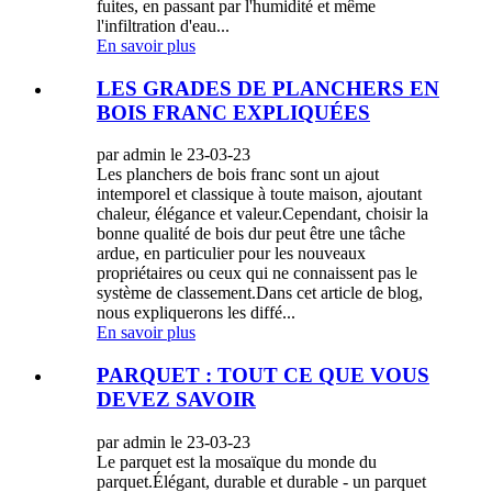
fuites, en passant par l'humidité et même
l'infiltration d'eau...
En savoir plus
LES GRADES DE PLANCHERS EN
BOIS FRANC EXPLIQUÉES
par admin le 23-03-23
Les planchers de bois franc sont un ajout
intemporel et classique à toute maison, ajoutant
chaleur, élégance et valeur.Cependant, choisir la
bonne qualité de bois dur peut être une tâche
ardue, en particulier pour les nouveaux
propriétaires ou ceux qui ne connaissent pas le
système de classement.Dans cet article de blog,
nous expliquerons les diffé...
En savoir plus
PARQUET : TOUT CE QUE VOUS
DEVEZ SAVOIR
par admin le 23-03-23
Le parquet est la mosaïque du monde du
parquet.Élégant, durable et durable - un parquet