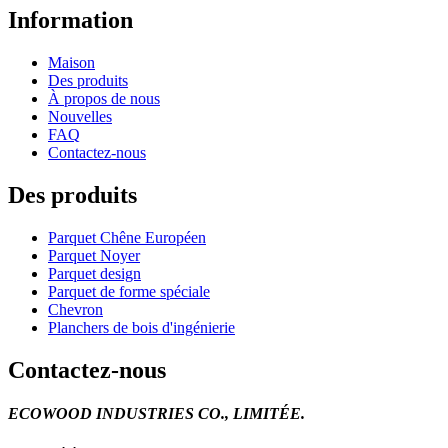
Information
Maison
Des produits
À propos de nous
Nouvelles
FAQ
Contactez-nous
Des produits
Parquet Chêne Européen
Parquet Noyer
Parquet design
Parquet de forme spéciale
Chevron
Planchers de bois d'ingénierie
Contactez-nous
ECOWOOD INDUSTRIES CO., LIMITÉE.