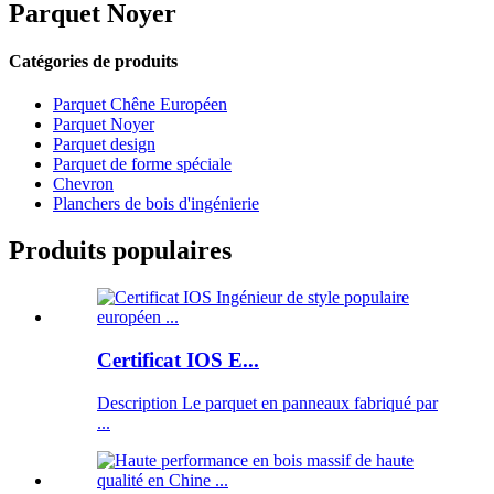
Parquet Noyer
Catégories de produits
Parquet Chêne Européen
Parquet Noyer
Parquet design
Parquet de forme spéciale
Chevron
Planchers de bois d'ingénierie
Produits populaires
Certificat IOS E...
Description Le parquet en panneaux fabriqué par
...