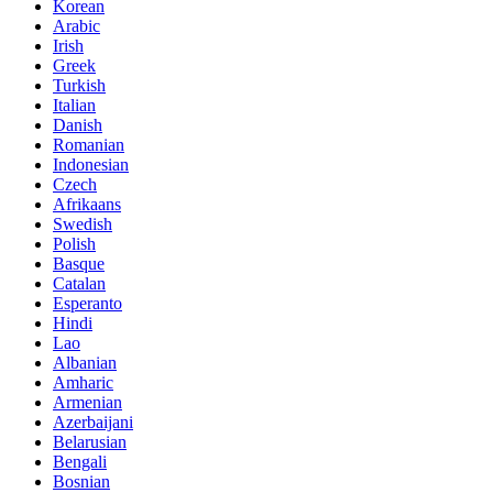
Korean
Arabic
Irish
Greek
Turkish
Italian
Danish
Romanian
Indonesian
Czech
Afrikaans
Swedish
Polish
Basque
Catalan
Esperanto
Hindi
Lao
Albanian
Amharic
Armenian
Azerbaijani
Belarusian
Bengali
Bosnian