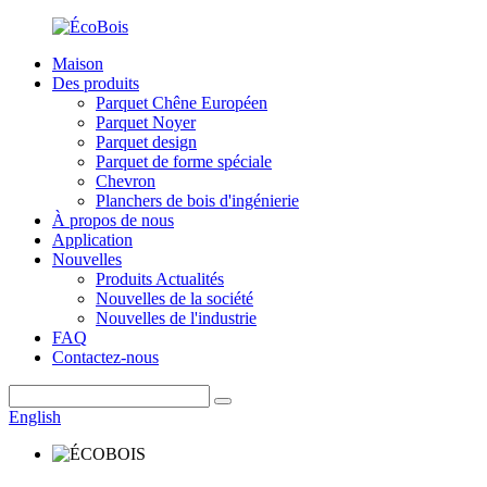
Maison
Des produits
Parquet Chêne Européen
Parquet Noyer
Parquet design
Parquet de forme spéciale
Chevron
Planchers de bois d'ingénierie
À propos de nous
Application
Nouvelles
Produits Actualités
Nouvelles de la société
Nouvelles de l'industrie
FAQ
Contactez-nous
English